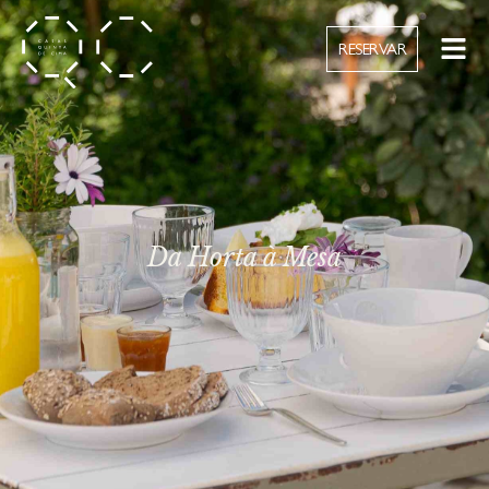
RESERVAR
Da Horta à Mesa