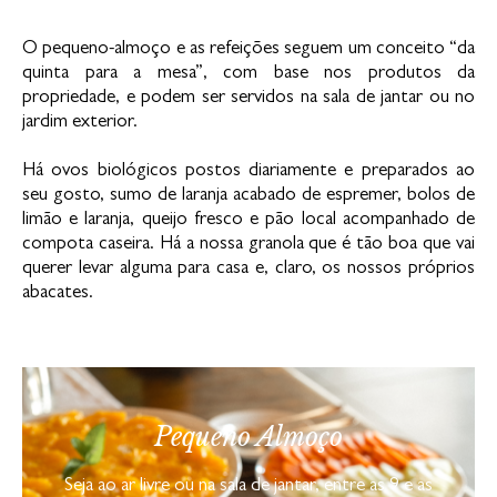
O pequeno-almoço e as refeições seguem um conceito “da
quinta para a mesa”, com base nos produtos da
propriedade, e podem ser servidos na sala de jantar ou no
jardim exterior.
Há ovos biológicos postos diariamente e preparados ao
seu gosto, sumo de laranja acabado de espremer, bolos de
limão e laranja, queijo fresco e pão local acompanhado de
compota caseira. Há a nossa granola que é tão boa que vai
querer levar alguma para casa e, claro, os nossos próprios
abacates.
Pequeno Almoço
Seja ao ar livre ou na sala de jantar, entre as 9 e as